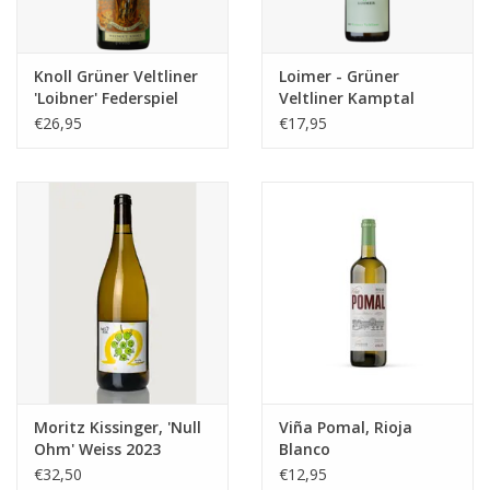
Knoll Grüner Veltliner
Loimer - Grüner
'Loibner' Federspiel
Veltliner Kamptal
€26,95
€17,95
Moritz Kissinger, 'Null
Viña Pomal, Rioja
Ohm' Weiss 2023
Blanco
€32,50
€12,95