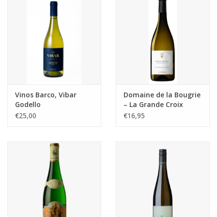
Vinos Barco, Vibar
Domaine de la Bougrie
Godello
– La Grande Croix
Millésimé
€25,00
€16,95