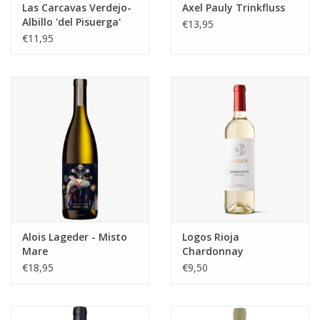
Las Carcavas Verdejo-
Axel Pauly Trinkfluss
Albillo 'del Pisuerga'
€13,95
€11,95
Alois Lageder - Misto
Logos Rioja
Mare
Chardonnay
€18,95
€9,50