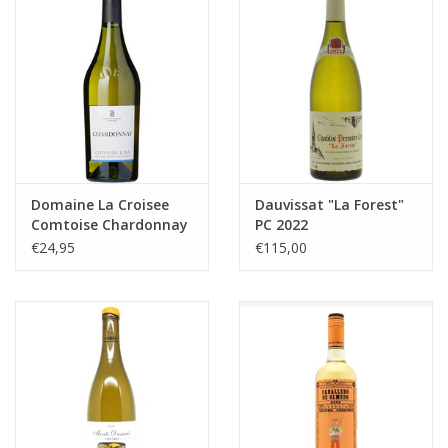
Domaine La Croisee
Dauvissat "La Forest"
Comtoise Chardonnay
PC 2022
€24,95
€115,00