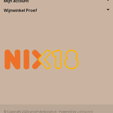
Mijn account
Wijnwinkel Proef
© Copyright 2026 proef-denbosch.nl - Powered by
Lightspeed