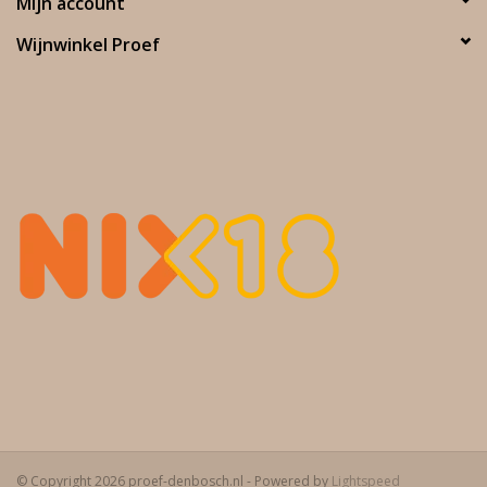
Mijn account
Wijnwinkel Proef
© Copyright 2026 proef-denbosch.nl - Powered by
Lightspeed