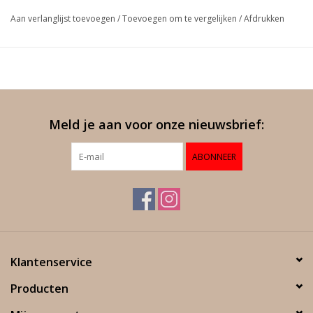
Aan verlanglijst toevoegen
/
Toevoegen om te vergelijken
/
Afdrukken
Meld je aan voor onze nieuwsbrief:
ABONNEER
Klantenservice
Producten