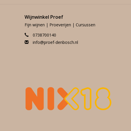
Wijnwinkel Proef
Fijn wijnen | Proeverijen | Cursussen
0738700140
info@proef-denbosch.nl