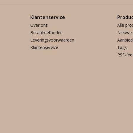
Klantenservice
Produ
Over ons
Alle pro
Betaalmethoden
Nieuwe 
Leveringsvoorwaarden
Aanbied
Klantenservice
Tags
RSS-fee