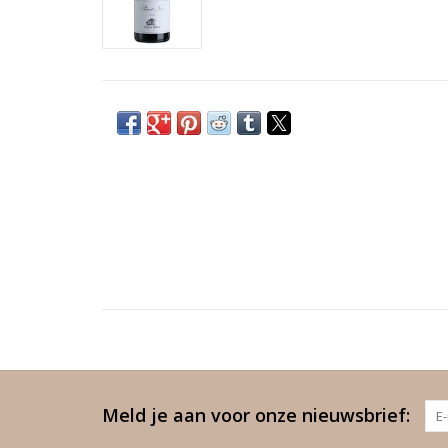
Meld je aan voor onze nieuwsbrief: