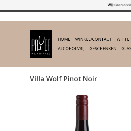
Wij slaan coo
In 's-Hertogenb
HOME
WINKEL/CONTACT
WITTE 
ALCOHOLVRIJ
GESCHENKEN
GLA
Villa Wolf Pinot Noir