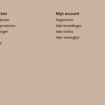
cten
Mijn account
ducten
Registreren
producten
Mijn bestellingen
ingen
Mijn tickets
Mijn verlanglijst
d