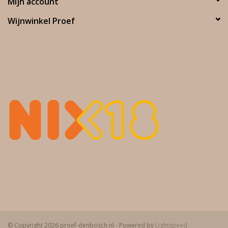
Mijn account
Wijnwinkel Proef
© Copyright 2026 proef-denbosch.nl - Powered by
Lightspeed