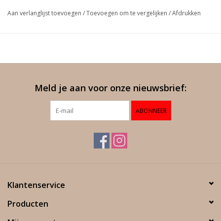
Aan verlanglijst toevoegen
/
Toevoegen om te vergelijken
/
Afdrukken
Meld je aan voor onze nieuwsbrief:
ABONNEER
Klantenservice
Producten