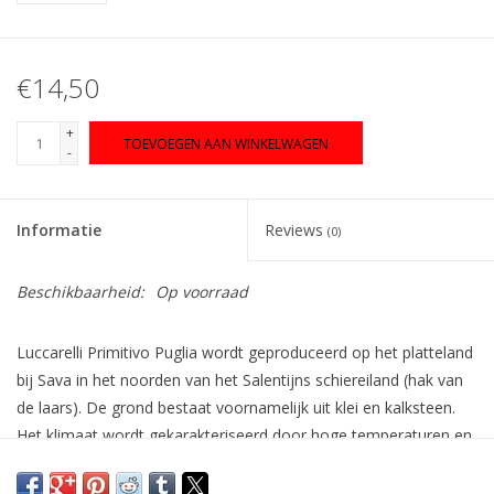
€14,50
+
TOEVOEGEN AAN WINKELWAGEN
-
Informatie
Reviews
(0)
Beschikbaarheid:
Op voorraad
Luccarelli Primitivo Puglia wordt geproduceerd op het platteland
bij Sava in het noorden van het Salentijns schiereiland (hak van
de laars). De grond bestaat voornamelijk uit klei en kalksteen.
Het klimaat wordt gekarakteriseerd door hoge temperaturen en
weinig regen.