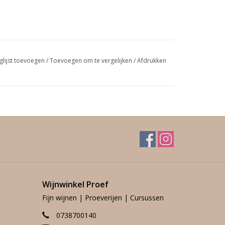
glijst toevoegen
/
Toevoegen om te vergelijken
/
Afdrukken
Wijnwinkel Proef
Fijn wijnen | Proeverijen | Cursussen
0738700140