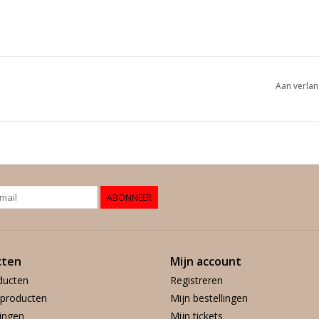
Aan verlan
ABONNEER
cten
Mijn account
ducten
Registreren
producten
Mijn bestellingen
ingen
Mijn tickets