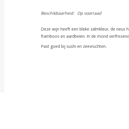
Beschikbaarheid:
Op voorraad
Deze wijn heeft een bleke zalmkleur, de neus h
framboos en aardbeien. In de mond verfrissend
Past goed bij sushi en zeevruchten.