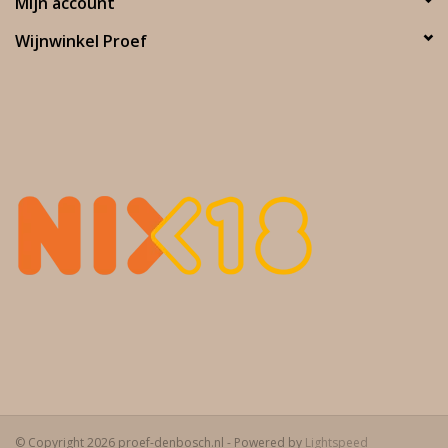
Mijn account
Wijnwinkel Proef
© Copyright 2026 proef-denbosch.nl - Powered by
Lightspeed