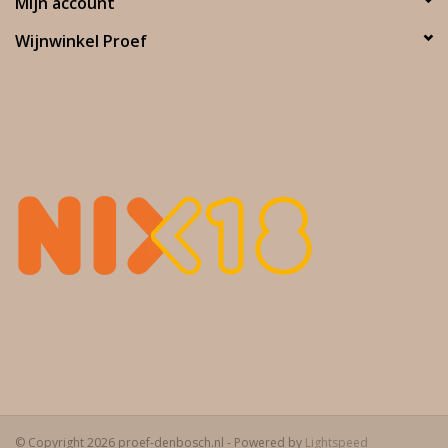
Mijn account
Wijnwinkel Proef
© Copyright 2026 proef-denbosch.nl - Powered by
Lightspeed