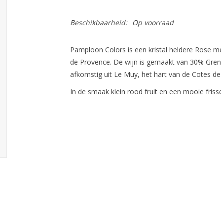
Beschikbaarheid:
Op voorraad
Pamploon Colors is een kristal heldere Rose me
de Provence. De wijn is gemaakt van 30% Gren
afkomstig uit Le Muy, het hart van de Cotes de
In de smaak klein rood fruit en een mooie friss