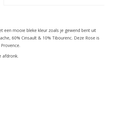
t een mooie bleke kleur zoals je gewend bent uit
ache, 60% Cinsault & 10% Tibourenc. Deze Rose is
 Provence.
e afdronk.