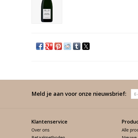
Meld je aan voor onze nieuwsbrief:
Klantenservice
Produ
Over ons
Alle pro
Betaalmethoden
Nieuwe 