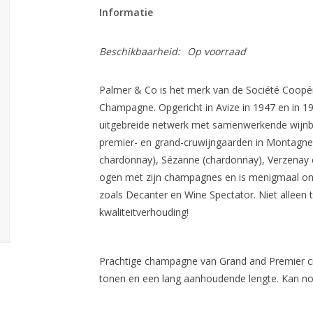
Informatie
Beschikbaarheid:
Op voorraad
Palmer & Co is het merk van de Société Coopér
Champagne. Opgericht in Avize in 1947 en in 1
uitgebreide netwerk met samenwerkende wijnb
premier- en grand-cruwijngaarden in Montagne
chardonnay), Sézanne (chardonnay), Verzenay e
ogen met zijn champagnes en is menigmaal ond
zoals Decanter en Wine Spectator. Niet alleen t
kwaliteitverhouding!
Prachtige champagne van Grand and Premier cru
tonen en een lang aanhoudende lengte. Kan no