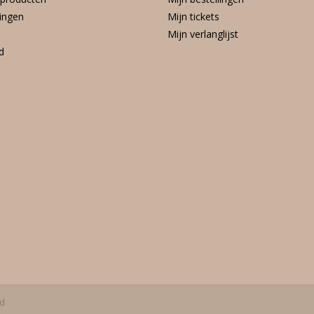
ingen
Mijn tickets
Mijn verlanglijst
d
ed