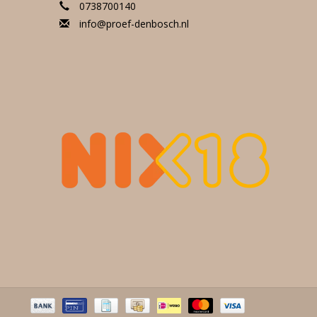
0738700140
info@proef-denbosch.nl