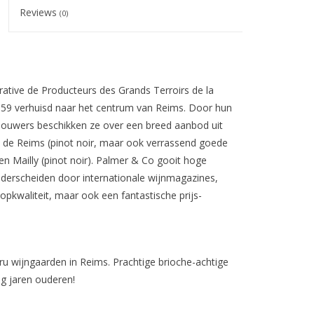
Reviews
(0)
ative de Producteurs des Grands Terroirs de la
959 verhuisd naar het centrum van Reims. Door hun
ouwers beschikken ze over een breed aanbod uit
 de Reims (pinot noir, maar ook verrassend goede
n Mailly (pinot noir). Palmer & Co gooit hoge
erscheiden door internationale wijnmagazines,
opkwaliteit, maar ook een fantastische prijs-
 wijngaarden in Reims. Prachtige brioche-achtige
g jaren ouderen!