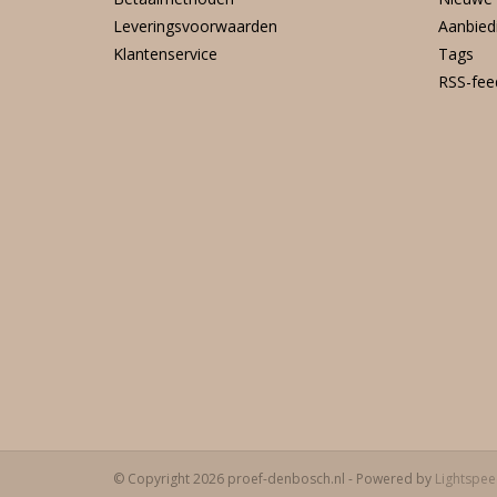
Leveringsvoorwaarden
Aanbied
Klantenservice
Tags
RSS-fee
© Copyright 2026 proef-denbosch.nl - Powered by
Lightspe