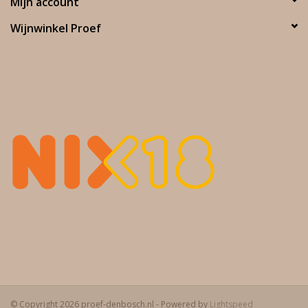
Mijn account
Wijnwinkel Proef
© Copyright 2026 proef-denbosch.nl - Powered by
Lightspeed