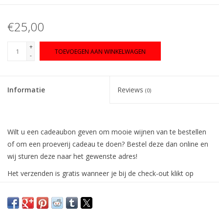
€25,00
+
TOEVOEGEN AAN WINKELWAGEN
-
Informatie
Reviews
(0)
Wilt u een cadeaubon geven om mooie wijnen van te bestellen
of om een proeverij cadeau te doen? Bestel deze dan online en
wij sturen deze naar het gewenste adres!
Het verzenden is gratis wanneer je bij de check-out klikt op
"afhalen in de winkel". We doen de bon dan direct op de post,
dus de volgende dag in huis!