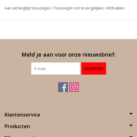
Aan verlanglijst toevoegen
/
Toevoegen om te vergelijken
/
Afdrukken
Meld je aan voor onze nieuwsbrief:
ABONNEER
Klantenservice
Producten