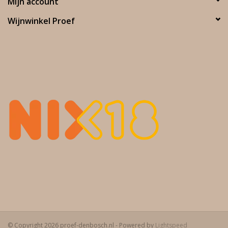
Mijn account
Wijnwinkel Proef
© Copyright 2026 proef-denbosch.nl - Powered by
Lightspeed