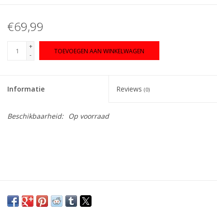
€69,99
+
TOEVOEGEN AAN WINKELWAGEN
-
Informatie
Reviews
(0)
Beschikbaarheid:
Op voorraad