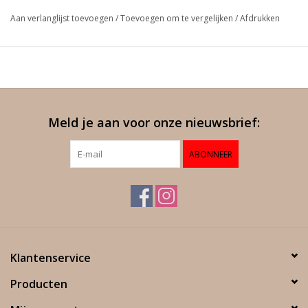
Aan verlanglijst toevoegen
/
Toevoegen om te vergelijken
/
Afdrukken
Meld je aan voor onze nieuwsbrief:
ABONNEER
Klantenservice
Producten