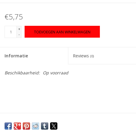
€5,75
+
TOEVOEGEN AAN WINKELWAGEN
-
Informatie
Reviews
(0)
Beschikbaarheid:
Op voorraad