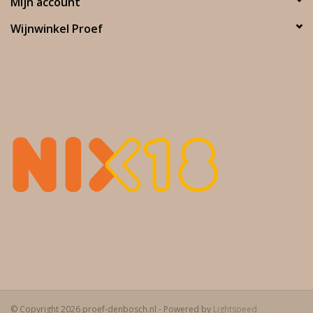
Mijn account
Wijnwinkel Proef
© Copyright 2026 proef-denbosch.nl - Powered by
Lightspeed