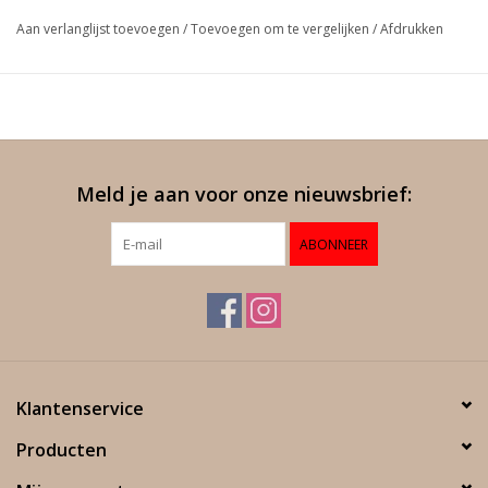
Aan verlanglijst toevoegen
/
Toevoegen om te vergelijken
/
Afdrukken
Meld je aan voor onze nieuwsbrief:
ABONNEER
Klantenservice
Producten