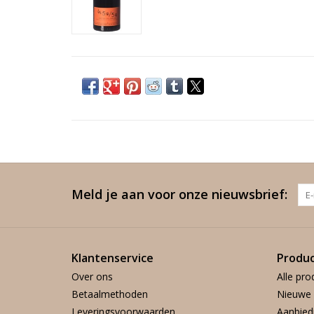
Meld je aan voor onze nieuwsbrief:
Klantenservice
Produ
Over ons
Alle pro
Betaalmethoden
Nieuwe 
Leveringsvoorwaarden
Aanbied