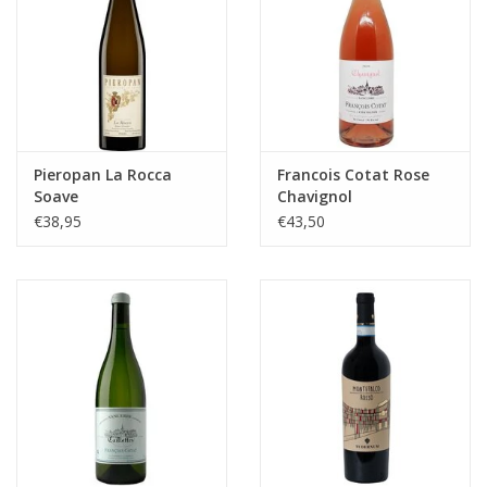
Pieropan La Rocca
Francois Cotat Rose
Soave
Chavignol
€38,95
€43,50